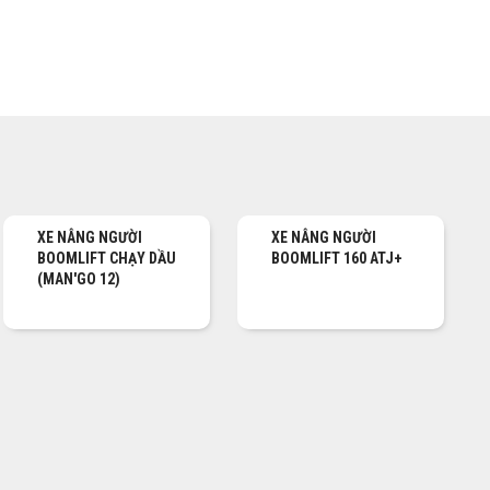
XE NÂNG NGƯỜI
XE NÂNG NGƯỜI
BOOMLIFT CHẠY DẦU
BOOMLIFT 160 ATJ+
(MAN'GO 12)