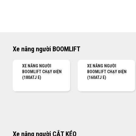
Xe nâng người BOOMLIFT
XE NÂNG NGƯỜI
XE NÂNG NGƯỜI
BOOMLIFT CHẠY ĐIỆN
BOOMLIFT CHẠY ĐIỆN
(180ATJ E)
(160ATJ E)
Xe nâng người CẮT KÉO