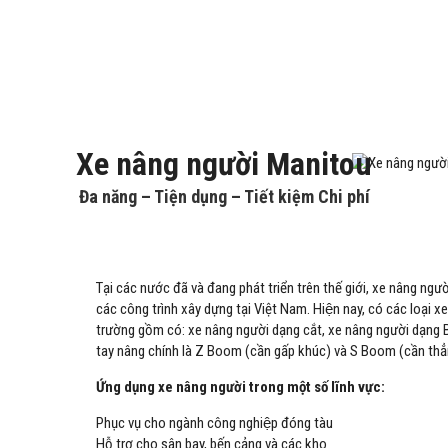
Xe nâng người Manitou
Đa năng – Tiện dụng – Tiết kiệm Chi phí
Tại các nước đã và đang phát triển trên thế giới, xe nâng ngư
các công trình xây dựng tại Việt Nam. Hiện nay, có các loại xe n
trường gồm có: xe nâng người dạng cắt, xe nâng người dạng
tay nâng chính là Z Boom (cần gấp khúc) và S Boom (cần thẳ
Ứng dụng xe nâng người trong một số lĩnh vực:
Phục vụ cho ngành công nghiệp đóng tàu
Hỗ trợ cho sân bay, bến cảng và các kho