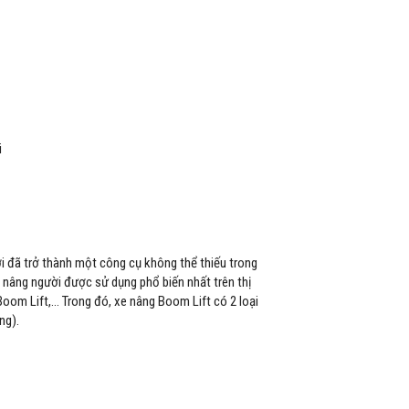
ời đã trở thành một công cụ không thể thiếu trong
âng người được sử dụng phổ biến nhất trên thị
 Boom Lift,… Trong đó, xe nâng Boom Lift có 2 loại
ng).