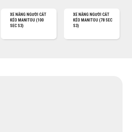
XE NÂNG NGƯỜI CẮT
XE NÂNG NGƯỜI CẮT
KÉO MANITOU (100
KÉO MANITOU (78 SEC
SEC S3)
S3)