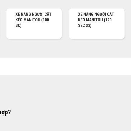
XE NÂNG NGƯỜI CẮT
XE NÂNG NGƯỜI CẮT
KÉO MANITOU (100
KÉO MANITOU (120
SC)
SEC S3)
hợp?