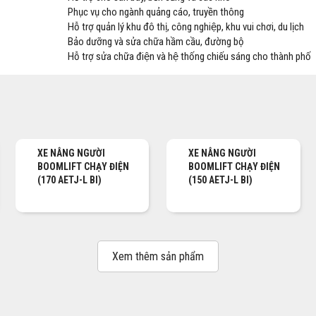
Phục vụ cho ngành quảng cáo, truyền thông
Hỗ trợ quản lý khu đô thị, công nghiệp, khu vui chơi, du lịch
Bảo dưỡng và sửa chữa hầm cầu, đường bộ
Hỗ trợ sửa chữa điện và hệ thống chiếu sáng cho thành phố
XE NÂNG NGƯỜI
XE NÂNG NGƯỜI
BOOMLIFT CHẠY ĐIỆN
BOOMLIFT CHẠY ĐIỆN
(170 AETJ-L BI)
(150 AETJ-L BI)
Xem thêm sản phẩm