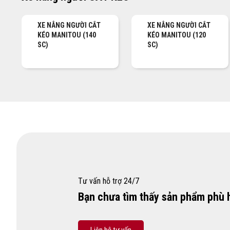
XE NÂNG NGƯỜI CẮT
XE NÂNG NGƯỜI CẮT
KÉO MANITOU (140
KÉO MANITOU (120
SC)
SC)
Tư vấn hỗ trợ 24/7
Bạn chưa tìm thấy sản phẩm phù 