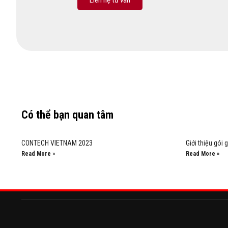
Liên hệ tư vấn
Có thể bạn quan tâm
CONTECH VIETNAM 2023
Giới thiệu gói
Read More »
Read More »