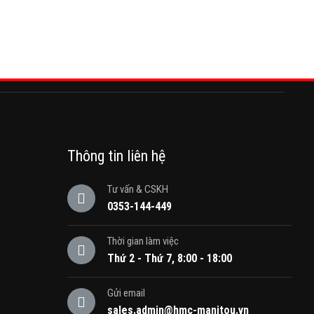
Thông tin liên hệ
Tư vấn & CSKH
0353-144-449
Thời gian làm việc
Thứ 2 - Thứ 7, 8:00 - 18:00
Gửi email
sales.admin@hmc-manitou.vn