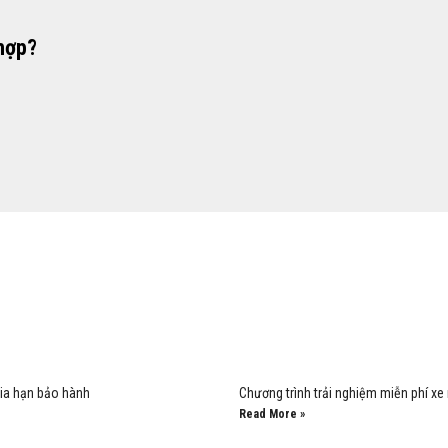
hợp?
 gia hạn bảo hành
Chương trình trải nghiệm miễn phí xe
Read More »